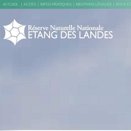
ACCUEIL
|
ACCÈS
|
INFOS PRATIQUES
|
MENTIONS LÉGALES
|
NOUS C