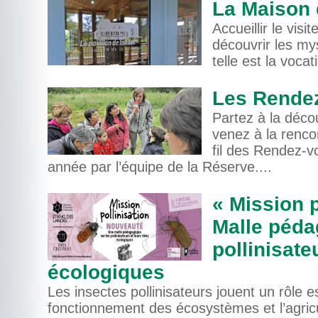
La Maison 
Accueillir le visi
découvrir les my
telle est la voca
Les Rende
Partez à la déco
venez à la renco
fil des Rendez-
année par l’équipe de la Réserve....
« Mission p
Malle péda
pollinisate
écologiques
Les insectes pollinisateurs jouent un rôle e
fonctionnement des écosystèmes et l’agricul