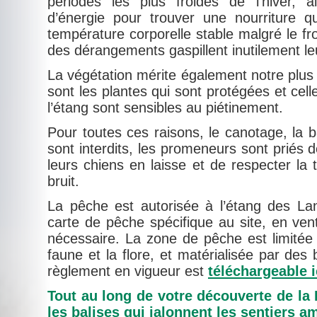
périodes les plus froides de l’hiver, 
d’énergie pour trouver une nourriture qu
température corporelle stable malgré le fr
des dérangements gaspillent inutilement leur
La végétation mérite également notre plus
sont les plantes qui sont protégées et cel
l’étang sont sensibles au piétinement.
Pour toutes ces raisons, le canotage, la ba
sont interdits, les promeneurs sont priés d
leurs chiens en laisse et de respecter la tr
bruit.
La pêche est autorisée à l’étang des L
carte de pêche spécifique au site, en ven
nécessaire. La zone de pêche est limitée
faune et la flore, et matérialisée par des
règlement en vigueur est
téléchargeable i
Tout au long de votre découverte de la
les balises qui jalonnent les sentiers 