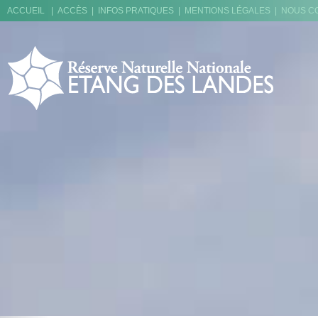
ACCUEIL
|
ACCÈS
|
INFOS PRATIQUES
|
MENTIONS LÉGALES
|
NOUS C